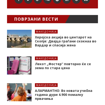
ПОВРЗАНИ ВЕСТИ
МАКЕДОНИЈА
Херојска акција во центарот на
Скопје: Двајца граѓани скокнаа во
Вардар и спасија жена
МАКЕДОНИЈА
Лекот „Фостер“ повторно ќе се
зема по стара цена
МАКЕДОНИЈА
АЛАРМАНТНО: Во новата учебна
година дури 4.900 помалку
првачиња