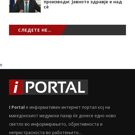
производи: Јавното здравје е над
сѐ
СЛЕДЕТЕ НЕ…
e
I Portal
е информативен интернет портал кој на
македонскиот медумски пазар ќе донесе едно ново
светло во информирањето, објективноста и
непристрасноста во работењето...