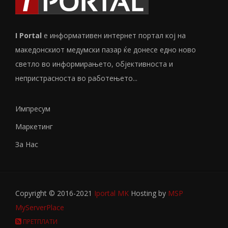
I Portal
е информативен интернет портал кој на
македонскиот медумски пазар ќе донесе едно ново
светло во информирањето, објективноста и
непристрасноста во работењето...
Импресум
Маркетинг
За Нас
Copyright © 2016-2021
Iportal MK
Hosting by
MSP
MyServerPlace
ПРЕТПЛАТИ