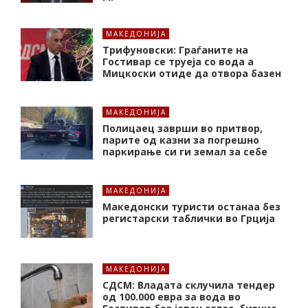
МАКЕДОНИЈА
Трифуновски: Граѓаните на
Гостивар се труеја со вода а
Мицкоски отиде да отвора базен
МАКЕДОНИЈА
Полицаец заврши во притвор,
парите од казни за погрешно
паркирање си ги земал за себе
МАКЕДОНИЈА
Македонски туристи останаа без
регистарски таблички во Грција
МАКЕДОНИЈА
СДСМ: Владата склучила тендер
од 100.000 евра за вода во