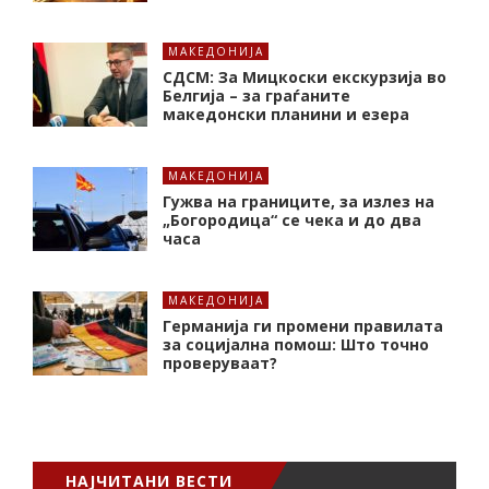
МАКЕДОНИЈА
СДСМ: За Мицкоски екскурзија во
Белгија – за граѓаните
македонски планини и езера
МАКЕДОНИЈА
Гужва на границите, за излез на
„Богородица“ се чека и до два
часа
МАКЕДОНИЈА
Германија ги промени правилата
за социјална помош: Што точно
проверуваат?
НАЈЧИТАНИ ВЕСТИ