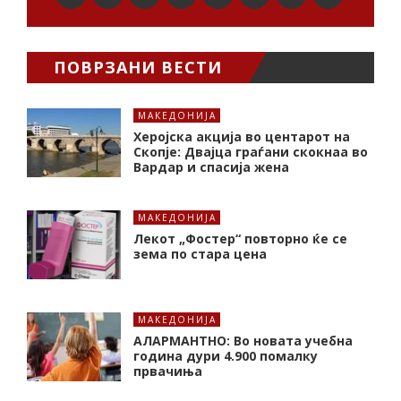
ПОВРЗАНИ ВЕСТИ
МАКЕДОНИЈА
Херојска акција во центарот на
Скопје: Двајца граѓани скокнаа во
Вардар и спасија жена
МАКЕДОНИЈА
Лекот „Фостер“ повторно ќе се
зема по стара цена
МАКЕДОНИЈА
АЛАРМАНТНО: Во новата учебна
година дури 4.900 помалку
првачиња