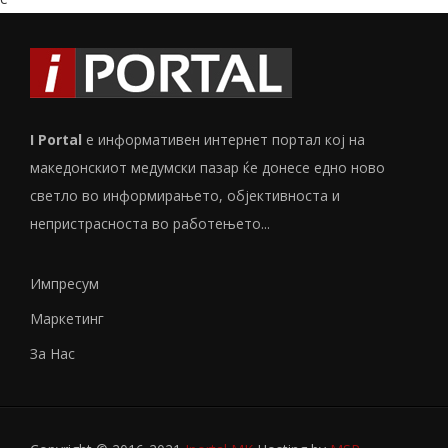
I Portal
е информативен интернет портал кој на
македонскиот медумски пазар ќе донесе едно ново
светло во информирањето, објективноста и
непристрасноста во работењето...
Импресум
Маркетинг
За Нас