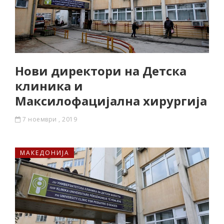
Нови директори на Детска
клиника и
Максилофацијална хирургија
7 ноември , 2019
МАКЕДОНИЈА