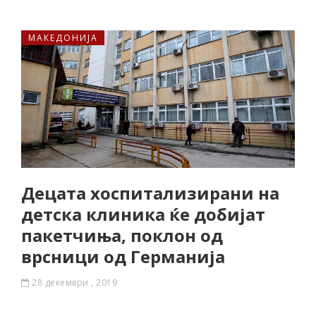
МАКЕДОНИЈА
Децата хоспитализирани на
детска клиника ќе добијат
пакетчиња, поклон од
врсници од Германија
28 декември , 2019