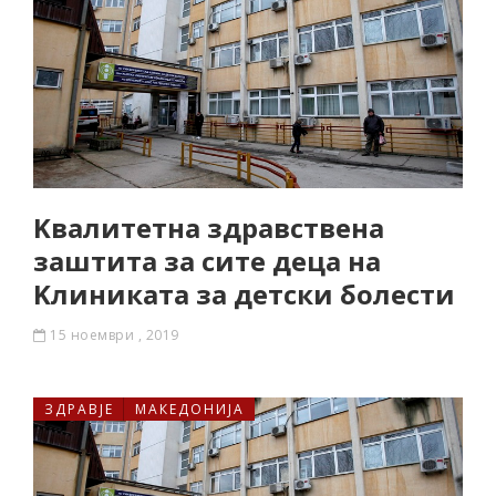
Kвалитетна здравствена
заштита за сите деца на
Kлиниката за детски болести
15 ноември , 2019
ЗДРАВЈЕ
МАКЕДОНИЈА