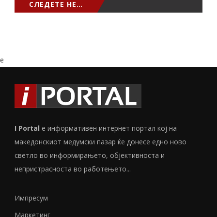
СЛЕДЕТЕ НЕ…
e
I Portal
е информативен интернет портал кој на
македонскиот медумски пазар ќе донесе едно ново
светло во информирањето, објективноста и
непристрасноста во работењето...
Импресум
Маркетинг