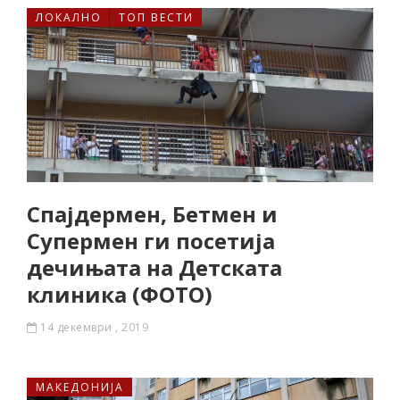
ЛОКАЛНО
ТОП ВЕСТИ
Спајдермен, Бетмен и
Супермен ги посетија
дечињата на Детската
клиника (ФОТО)
14 декември , 2019
МАКЕДОНИЈА