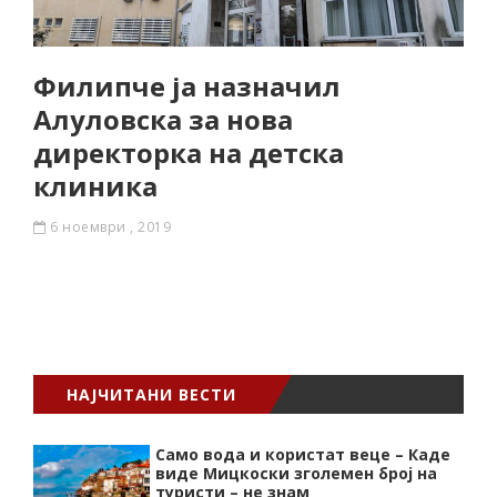
Филипче ја назначил
Алуловска за нова
директорка на детска
клиника
6 ноември , 2019
НАЈЧИТАНИ ВЕСТИ
Само вода и користат веце – Каде
виде Мицкоски зголемен број на
туристи – не знам