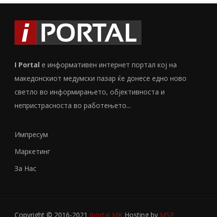
I Portal
е информативен интернет портал кој на
македонскиот медумски пазар ќе донесе едно ново
светло во информирањето, објективноста и
непристрасноста во работењето...
Импресум
Маркетинг
За Нас
Copyright © 2016-2021
Iportal MK
Hosting by
MSP