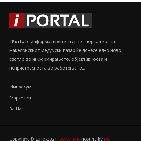
I Portal
е информативен интернет портал кој на
македонскиот медумски пазар ќе донесе едно ново
светло во информирањето, објективноста и
непристрасноста во работењето...
Импресум
Маркетинг
За Нас
Copyright © 2016-2021
Iportal MK
Hosting by
MSP