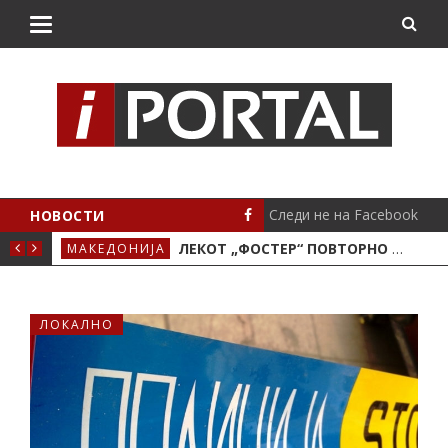
Следи не на Facebook
НОВОСТИ
О МОТОРОТ
ЛЕКОТ „ФОСТЕР“ ПОВТОРНО ЌЕ СЕ ЗЕМА ПО СТАРА ЦЕНА
МАКЕДОНИЈА
СТА
ЛОКАЛНО