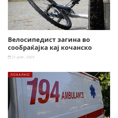
Велосипедист загина во
сообраќајка кај кочанско
21 јули , 2026
ЛОКАЛНО