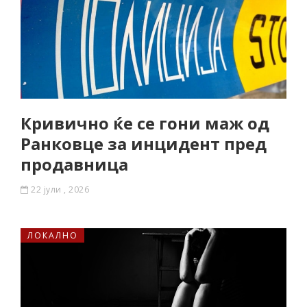
Кривично ќе се гони маж од
Ранковце за инцидент пред
продавница
22 јули , 2026
ЛОКАЛНО