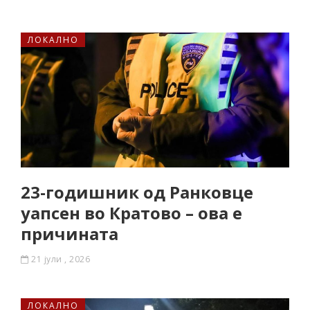
ЛОКАЛНО
23-годишник од Ранковце
уапсен во Кратово – ова е
причината
21 јули , 2026
ЛОКАЛНО