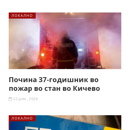
ЛОКАЛНО
Почина 37-годишник во
пожар во стан во Кичево
22 јули , 2026
ЛОКАЛНО