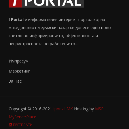
I Portal
е информативен интернет портал кој на
македонскиот медумски пазар ќе донесе едно ново
светло во информирањето, објективноста и
непристрасноста во работењето...
Импресум
Маркетинг
За Нас
Copyright © 2016-2021
Iportal MK
Hosting by
MSP
MyServerPlace
ПРЕТПЛАТИ