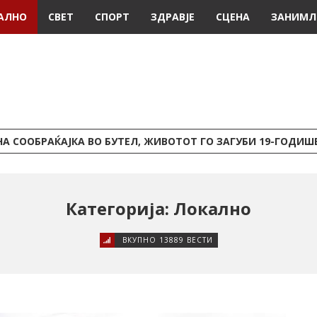
АЛНО
СВЕТ
СПОРТ
ЗДРАВЈЕ
СЦЕНА
ЗАНИМЛ
А СООБРАЌАЈКА ВО БУТЕЛ, ЖИВОТОТ ГО ЗАГУБИ 19-ГОДИ
Категорија: Локално
ВКУПНО 13889 ВЕСТИ