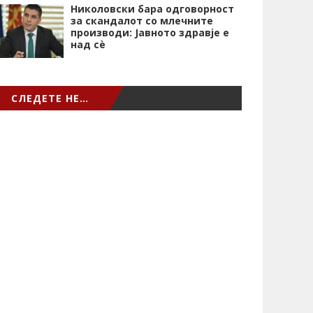
Николовски бара одговорност
за скандалот со млечните
производи: Јавното здравје е
над сѐ
СЛЕДЕТЕ НЕ…