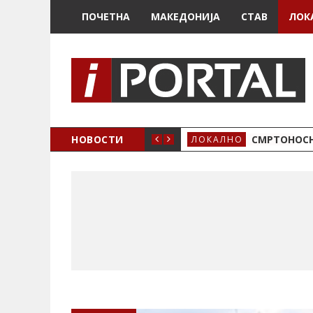
ПОЧЕТНА
МАКЕДОНИЈА
СТАВ
ЛОК
ОЖЕНО
НОВОСТИ
СМРТОНОСН
ЛОКАЛНО