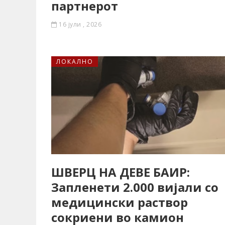
партнерот
16 јули , 2026
ЛОКАЛНО
ШВЕРЦ НА ДЕВЕ БАИР:
Запленети 2.000 вијали со
медицински раствор
сокриени во камион