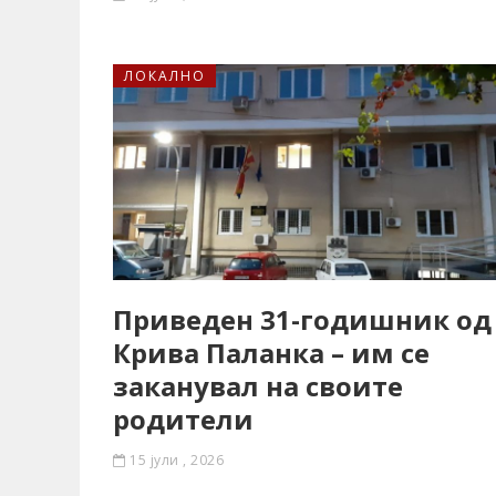
ЛОКАЛНО
Приведен 31-годишник од
Крива Паланка – им се
заканувал на своите
родители
15 јули , 2026