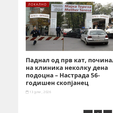
ЛОКАЛНО
Паднал од прв кат, почина
на клиника неколку дена
подоцна – Настрада 56-
годишен скопјанец
13 јули , 2026