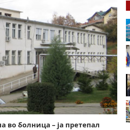
 во болница – ја претепал