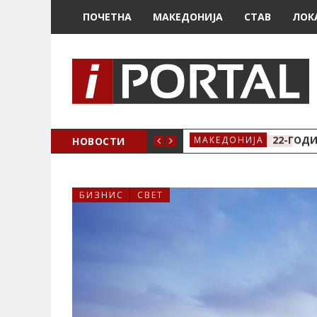
ПОЧЕТНА
МАКЕДОНИЈА
СТАВ
ЛОК
А ЗА ЖЕНСКО ЗДРАВЈЕ ВО КРИВА ПАЛАНКА
НОВОСТИ
22-ГОДИ
МАКЕДОНИЈА
БИЗНИС
СВЕТ