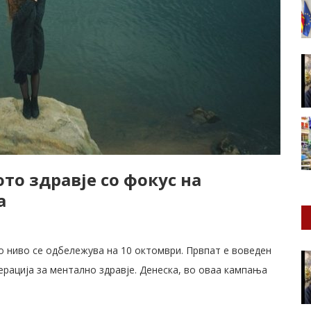
то здравје со фокус на
а
о ниво се одбележува на 10 октомври. Првпат е воведен
ерација за ментално здравје. Денеска, во оваа кампања