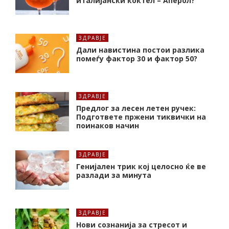
италијански коктел – Аперол?
ЗДРАВЈЕ
Дали навистина постои разлика
помеѓу фактор 30 и фактор 50?
ЗДРАВЈЕ
Предлог за лесен летен ручек:
Подгответе пржени тиквички на
поинаков начин
ЗДРАВЈЕ
Генијален трик кој целосно ќе ве
разлади за минута
ЗДРАВЈЕ
Нови сознанија за стресот и