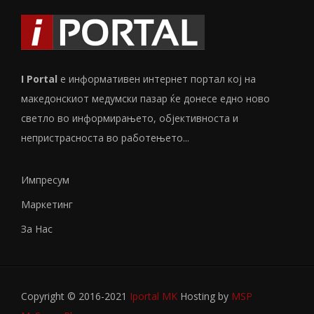
I Portal
е информативен интернет портал кој на
македонскиот медумски пазар ќе донесе едно ново
светло во информирањето, објективноста и
непристрасноста во работењето...
Импресум
Маркетинг
За Нас
Copyright © 2016-2021
Iportal MK
Hosting by
MSP