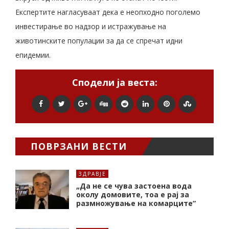
Експертите нагласуваат дека е неопходно поголемо
инвестирање во надзор и истражување на
животинските популации за да се спречат идни
епидемии.
Сподели ја веста:
ПОВРЗАНИ ВЕСТИ
ЗДРАВЈЕ
„Да не се чува застоена вода
околу домовите, тоа е рај за
размножување на комарците“