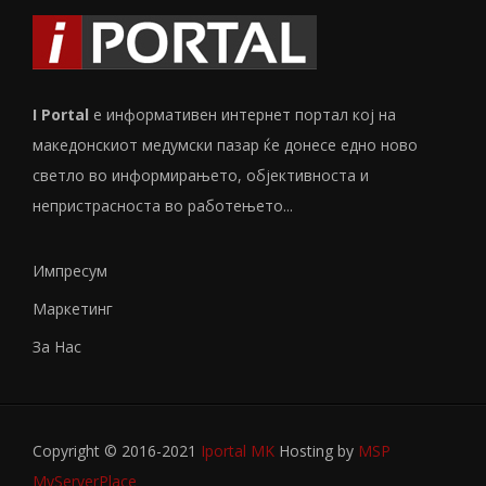
I Portal
е информативен интернет портал кој на
македонскиот медумски пазар ќе донесе едно ново
светло во информирањето, објективноста и
непристрасноста во работењето...
Импресум
Маркетинг
За Нас
Copyright © 2016-2021
Iportal MK
Hosting by
MSP
MyServerPlace