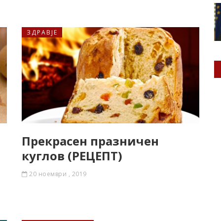
ЗДРАВЈЕ
Прекрасен празничен
куглов (РЕЦЕПТ)
20 ноември , 2019