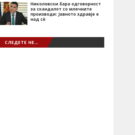
Николовски бара одговорност
за скандалот со млечните
производи: Јавното здравје е
над сѐ
СЛЕДЕТЕ НЕ…