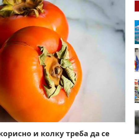
 корисно и колку треба да се