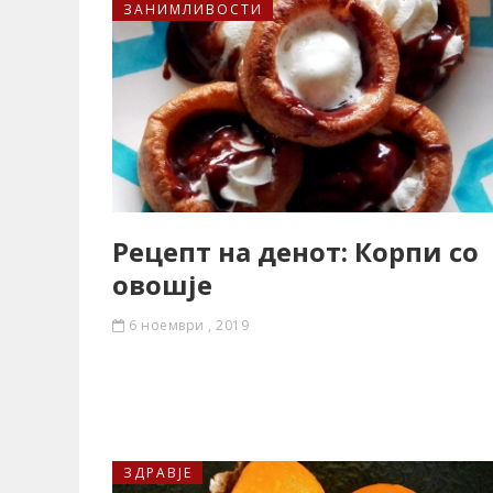
ЗАНИМЛИВОСТИ
Рецепт на денот: Корпи со
овошје
6 ноември , 2019
ЗДРАВЈЕ