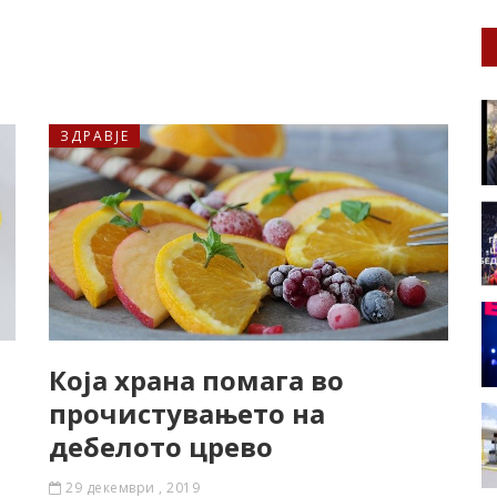
ЗДРАВЈЕ
Која храна помага во
прочистувањето на
дебелото црево
29 декември , 2019