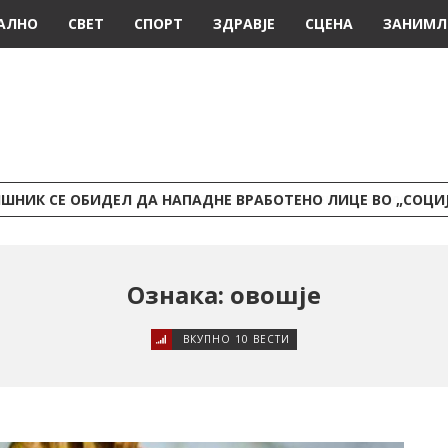
АЛНО
СВЕТ
СПОРТ
ЗДРАВЈЕ
СЦЕНА
ЗАНИМЛ
ШНИК СЕ ОБИДЕЛ ДА НАПАДНЕ ВРАБОТЕНО ЛИЦЕ ВО „СОЦИ
Ознака: овошје
ВКУПНО 10 ВЕСТИ