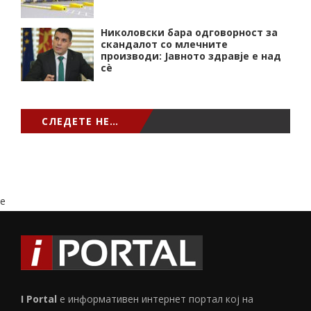
Николовски бара одговорност за
скандалот со млечните
производи: Јавното здравје е над
сѐ
СЛЕДЕТЕ НЕ…
e
I Portal
е информативен интернет портал кој на