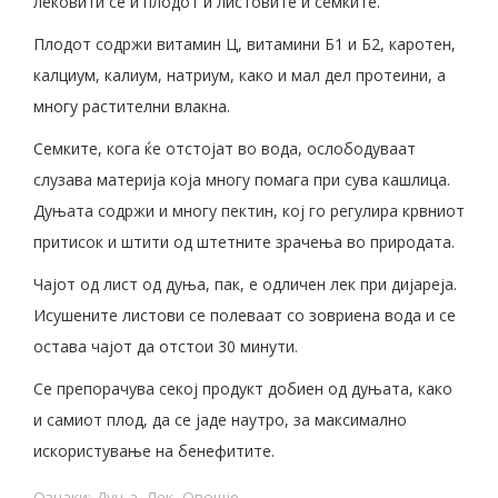
лековити се и плодот и листовите и семките.
Плодот содржи витамин Ц, витамини Б1 и Б2, каротен,
калциум, калиум, натриум, како и мал дел протеини, а
многу растителни влакна.
Семките, кога ќе отстојат во вода, ослободуваат
слузава материја која многу помага при сува кашлица.
Дуњата содржи и многу пектин, кој го регулира крвниот
притисок и штити од штетните зрачења во природата.
Чајот од лист од дуња, пак, е одличен лек при дијареја.
Исушените листови се полеваат со зовриена вода и се
остава чајот да отстои 30 минути.
Се препорачува секој продукт добиен од дуњата, како
и самиот плод, да се јаде наутро, за максимално
искористување на бенефитите.
Ознаки:
Дуња
,
Лек
,
Овошје