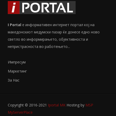
I Portal
е информативен интернет портал кој на
македонскиот медумски пазар ќе донесе едно ново
светло во информирањето, објективноста и
непристрасноста во работењето...
Импресум
Маркетинг
За Нас
Copyright © 2016-2021
Iportal MK
Hosting by
MSP
MyServerPlace