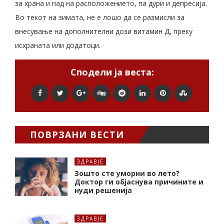
за храна и пад на расположението, па дури и депресија.
Во текот на зимата, не е лошо да се размисли за
внесување на дополнителни дози витамин Д, преку
исхраната или додатоци.
Сподели ја веста:
ПОВРЗАНИ ВЕСТИ
ЗДРАВЈЕ
Зошто сте уморни во лето?
Доктор ги објаснува причините и
нуди решенија
ЗДРАВЈЕ