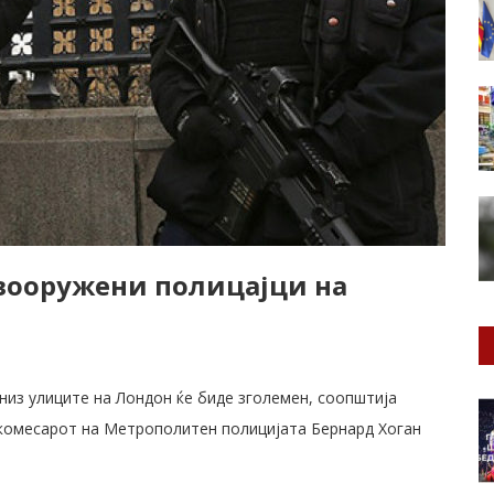
 вооружени полицајци на
низ улиците на Лондон ќе биде зголемен, соопштија
 комесарот на Метрополитен полицијата Бернард Хоган