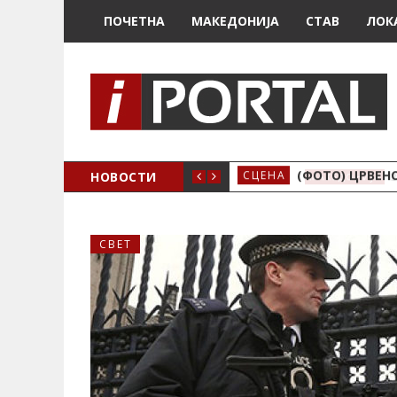
ПОЧЕТНА
МАКЕДОНИЈА
СТАВ
ЛОК
ИЗИЧНО Е ДРАЧЕВО
НОВОСТИ
(ФОТО) ЦРВЕНО
СЦЕНА
СВЕТ