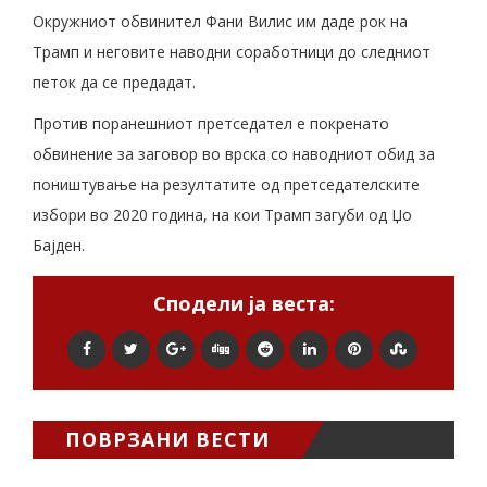
Окружниот обвинител Фани Вилис им даде рок на
Трамп и неговите наводни соработници до следниот
петок да се предадат.
Против поранешниот претседател е покренато
обвинение за заговор во врска со наводниот обид за
поништување на резултатите од претседателските
избори во 2020 година, на кои Трамп загуби од Џо
Бајден.
Сподели ја веста:
ПОВРЗАНИ ВЕСТИ