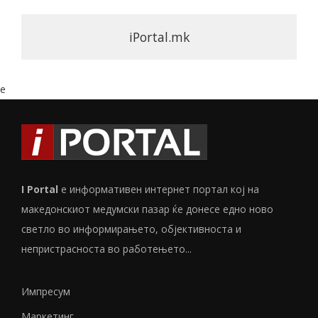
iPortal.mk
e
I Portal
е информативен интернет портал кој на
македонскиот медумски пазар ќе донесе едно ново
светло во информирањето, објективноста и
непристрасноста во работењето...
Импресум
Маркетинг