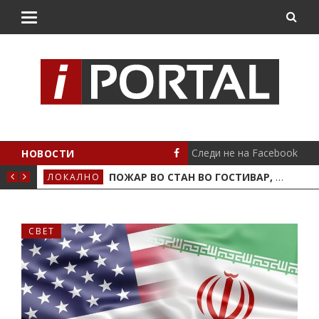
Следи не на Facebook
НОВОСТИ
ВО КРИВА ПАЛАНКА
ПОЖАР ВО СТАН ВО ГОСТИВАР, ДВАЈЦА ПОЛИЦАЈЦИ И ДОМАЌИНОТ ВО БОЛНИЦА
ЛОКАЛНО
СТА
СВЕТ