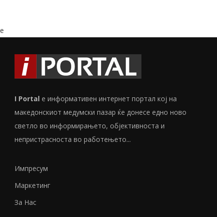
e
I Portal
е информативен интернет портал кој на
македонскиот медумски пазар ќе донесе едно ново
светло во информирањето, објективноста и
непристрасноста во работењето...
Импресум
Маркетинг
За Нас