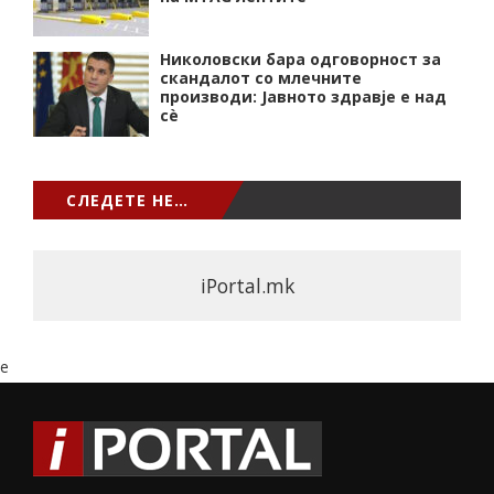
Николовски бара одговорност за
скандалот со млечните
производи: Јавното здравје е над
сѐ
СЛЕДЕТЕ НЕ…
iPortal.mk
e