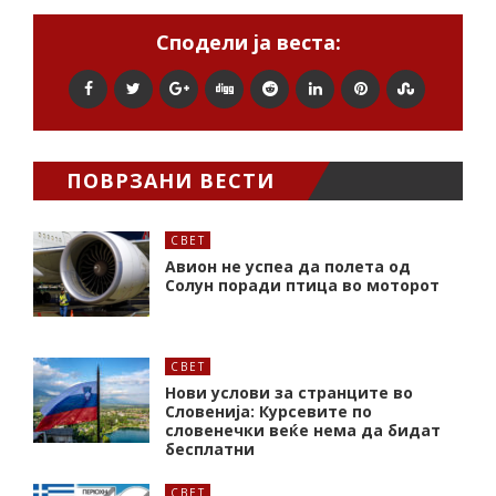
Сподели ја веста:
ПОВРЗАНИ ВЕСТИ
СВЕТ
Авион не успеа да полета од
Солун поради птица во моторот
СВЕТ
Нови услови за странците во
Словенија: Курсевите по
словенечки веќе нема да бидат
бесплатни
СВЕТ