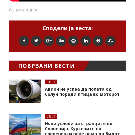
Ознаки:
Авион
Сподели ја веста:
ПОВРЗАНИ ВЕСТИ
СВЕТ
Авион не успеа да полета од
Солун поради птица во моторот
СВЕТ
Нови услови за странците во
Словенија: Курсевите по
словенечки веќе нема да бидат