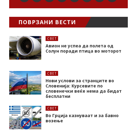
ПОВРЗАНИ ВЕСТИ
СВЕТ
Авион не успеа да полета од
Солун поради птица во моторот
СВЕТ
Нови услови за странците во
Словенија: Курсевите по
словенечки веќе нема да бидат
бесплатни
СВЕТ
Во Грција казнуваат и за бавно
возење