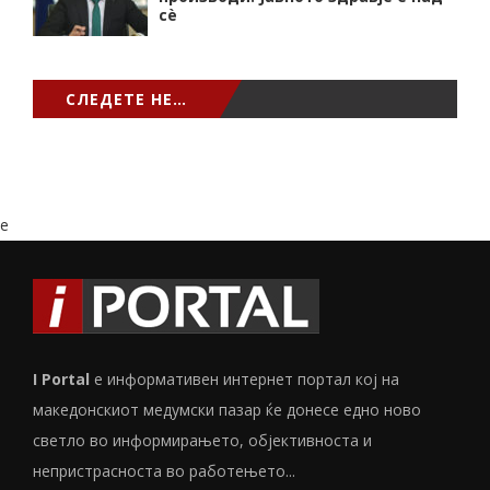
сѐ
СЛЕДЕТЕ НЕ…
e
I Portal
е информативен интернет портал кој на
македонскиот медумски пазар ќе донесе едно ново
светло во информирањето, објективноста и
непристрасноста во работењето...