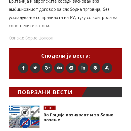
Британија и европските соседи заснован врз
амбициозниот договор за слободна трговија, без
ускладување со правилата на ЕУ, туку со контрола на
сопствените закони.
Ознаки:
Борис Џонсон
Сподели ја веста:
ПОВРЗАНИ ВЕСТИ
СВЕТ
Во Грција казнуваат и за бавно
возење