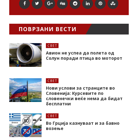
ПОВРЗАНИ ВЕСТИ
СВЕТ
Авион не успеа да полета од
Солун поради птица во моторот
СВЕТ
Нови услови за странците во
Словенија: Курсевите по
словенечки веќе нема да бидат
бесплатни
СВЕТ
Во Грција казнуваат и за бавно
возење