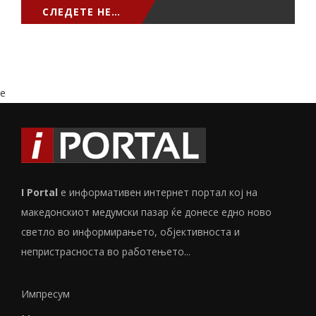
СЛЕДЕТЕ НЕ…
e
I Portal
е информативен интернет портал кој на
македонскиот медумски пазар ќе донесе едно ново
светло во информирањето, објективноста и
непристрасноста во работењето...
Импресум