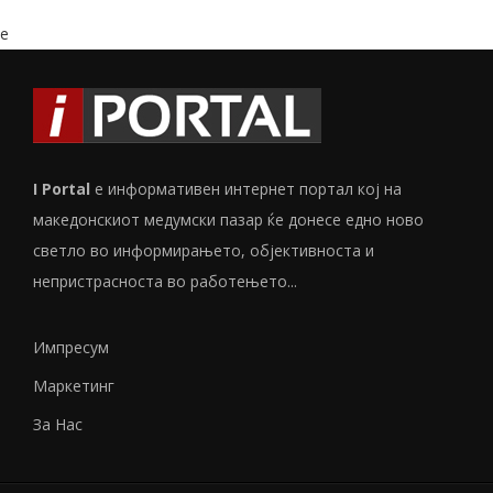
e
I Portal
е информативен интернет портал кој на
македонскиот медумски пазар ќе донесе едно ново
светло во информирањето, објективноста и
непристрасноста во работењето...
Импресум
Маркетинг
За Нас