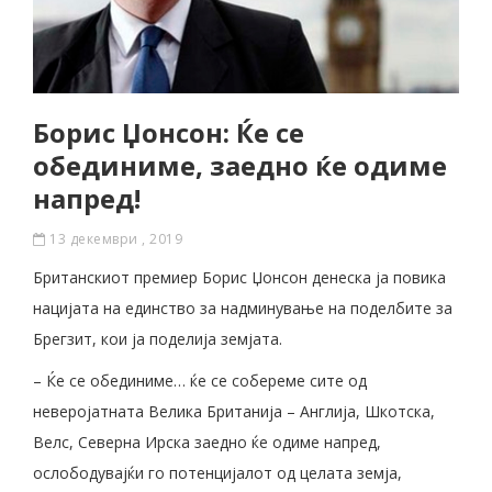
Борис Џонсон: Ќе се
обединиме, заедно ќе одиме
напред!
13 декември , 2019
Британскиот премиер Борис Џонсон денеска ја повика
нацијата на единство за надминување на поделбите за
Брегзит, кои ја поделија земјата.
– Ќе се обединиме… ќе се собереме сите од
неверојатната Велика Британија – Англија, Шкотска,
Велс, Северна Ирска заедно ќе одиме напред,
ослободувајќи го потенцијалот од целата земја,