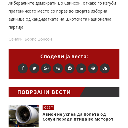
Либералните демократи Џо Свинсон, откако го изгуби
пратеничкото место со пораз во својата изборна
единица од кандидатката на Шкотската национална
партија.
Ознаки:
Борис Џонсон
Сподели ја веста:
ПОВРЗАНИ ВЕСТИ
СВЕТ
Авион не успеа да полета од
Солун поради птица во моторот