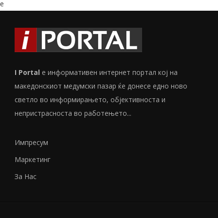
e
I Portal
е информативен интернет портал кој на
македонскиот медумски пазар ќе донесе едно ново
светло во информирањето, објективноста и
непристрасноста во работењето...
Импресум
Маркетинг
За Нас