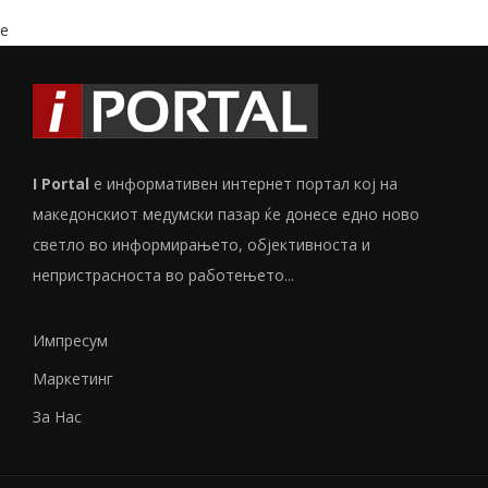
e
I Portal
е информативен интернет портал кој на
македонскиот медумски пазар ќе донесе едно ново
светло во информирањето, објективноста и
непристрасноста во работењето...
Импресум
Маркетинг
За Нас