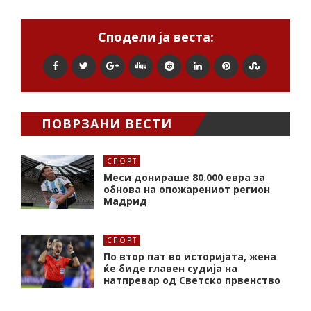
Сподели ја веста:
ПОВРЗАНИ ВЕСТИ
СПОРТ
Меси донираше 80.000 евра за
обнова на опожарениот регион
Мадрид
СПОРТ
По втор пат во историјата, жена
ќе биде главен судија на
натпревар од Светско првенство