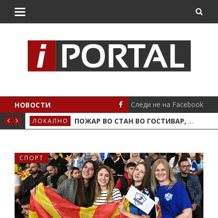
Следи не на Facebook
НОВОСТИ
ВО КРИВА ПАЛАНКА
ПОЖАР ВО СТАН ВО ГОСТИВАР, ДВАЈЦА ПОЛИЦАЈЦИ И ДОМАЌИНОТ ВО БОЛНИЦА
ЛОКАЛНО
СТА
СПОРТ