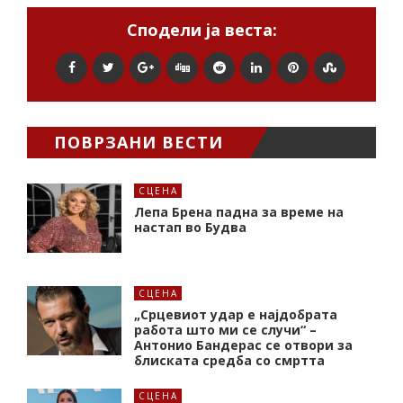
Сподели ја веста:
ПОВРЗАНИ ВЕСТИ
СЦЕНА
Лепа Брена падна за време на
настап во Будва
СЦЕНА
„Срцевиот удар е најдобрата
работа што ми се случи“ –
Антонио Бандерас се отвори за
блиската средба со смртта
СЦЕНА