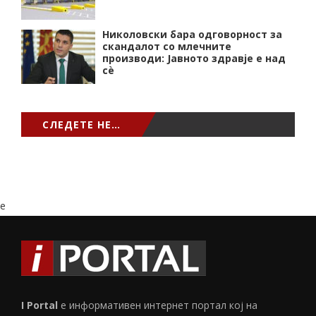
Николовски бара одговорност за
скандалот со млечните
производи: Јавното здравје е над
сѐ
СЛЕДЕТЕ НЕ…
e
I Portal
е информативен интернет портал кој на