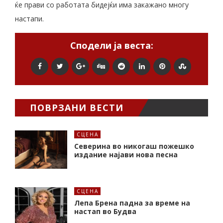
ќе прави со работата бидејќи има закажано многу
настапи.
Сподели ја веста:
ПОВРЗАНИ ВЕСТИ
СЦЕНА
Северина во никогаш пожешко
издание најави нова песна
СЦЕНА
Лепа Брена падна за време на
настап во Будва