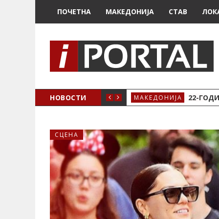
ПОЧЕТНА
МАКЕДОНИЈА
СТАВ
ЛОК
А ЗА ЖЕНСКО ЗДРАВЈЕ ВО КРИВА ПАЛАНКА
НОВОСТИ
22-ГОДИ
МАКЕДОНИЈА
СЦЕНА