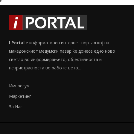
e
I Portal
е информативен интернет портал кој на
македонскиот медумски пазар ќе донесе едно ново
светло во информирањето, објективноста и
непристрасноста во работењето...
Импресум
Маркетинг
За Нас