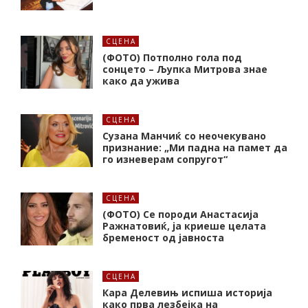
СЦЕНА
(ФОТО) Потполно гола под
сонцето – Љупка Митрова знае
како да ужива
СЦЕНА
Сузана Манчиќ со неочекувано
признание: „Ми падна на памет да
го изневерам сопругот“
СЦЕНА
(ФОТО) Се породи Анастасија
Ражнатовиќ, ја криеше целата
бременост од јавноста
СЦЕНА
Кара Делевињ испиша историја
како прва лезбејка на