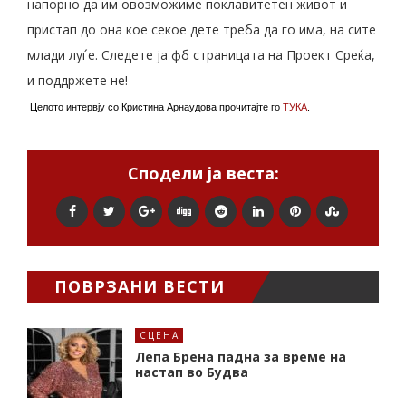
напорно да им овозможиме поклавитетен живот и
пристап до она кое секое дете треба да го има, на сите
млади луѓе. Следете ја фб страницата на Проект Среќа,
и поддржете не!
Целото интервју со Кристина Арнаудова прочитајте го
ТУКА
.
Сподели ја веста:
ПОВРЗАНИ ВЕСТИ
СЦЕНА
Лепа Брена падна за време на
настап во Будва