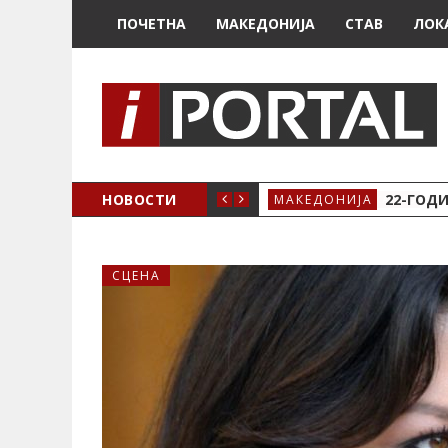
ПОЧЕТНА
МАКЕДОНИЈА
СТАВ
ЛОК
А ЗА ЖЕНСКО ЗДРАВЈЕ ВО КРИВА ПАЛАНКА
НОВОСТИ
22-ГОДИ
МАКЕДОНИЈА
СЦЕНА