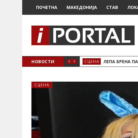
ПОЧЕТНА
МАКЕДОНИЈА
СТАВ
ЛОК
ЗДРЖУВАМЕ!
НОВОСТИ
ЛЕПА БРЕНА ПА
СЦЕНА
СЦЕНА