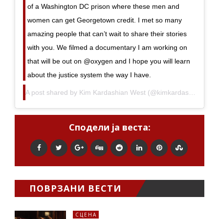
of a Washington DC prison where these men and
women can get Georgetown credit. I met so many
amazing people that can’t wait to share their stories
with you. We filmed a documentary I am working on
that will be out on @oxygen and I hope you will learn
about the justice system the way I have.
A post shared by
Kim Kardashian West
(@kimkardashian) on
Сподели ја веста:
ПОВРЗАНИ ВЕСТИ
СЦЕНА