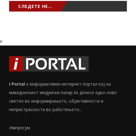
СЛЕДЕТЕ НЕ…
e
I Portal
е информативен интернет портал кој на
македонскиот медумски пазар ќе донесе едно ново
светло во информирањето, објективноста и
непристрасноста во работењето...
Импресум