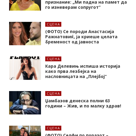
признание: „Ми падна на памет да
го изневерам сопругот“
СЦЕНА
(ФОТО) Се породи Анастасија
Ражнатовиќ, ја криеше целата
бременост од јавноста
СЦЕНА
Кара Делевињ испиша историја
како прва лезбејка на
насловницата на „Плејбој“
СЦЕНА
Џамбазов денеска полни 63
години – Жив, и по малку здрав!
СЦЕНА
(ФОТО) Селфи по поразот –