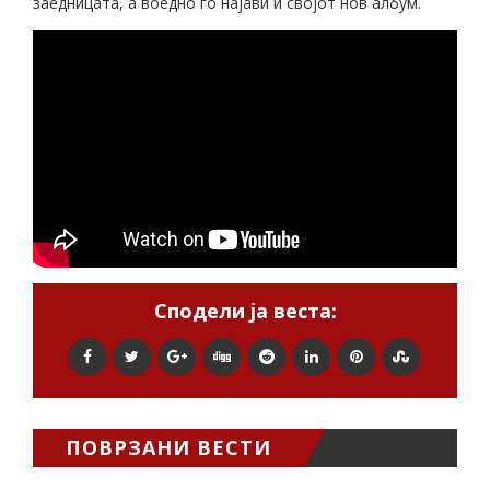
заедницата, а воедно го најави и својот нов албум.
Сподели ја веста:
ПОВРЗАНИ ВЕСТИ