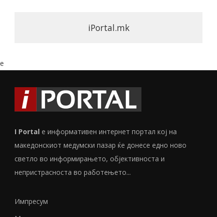
iPortal.mk
e
I Portal
е информативен интернет портал кој на
македонскиот медумски пазар ќе донесе едно ново
светло во информирањето, објективноста и
непристрасноста во работењето...
Импресум