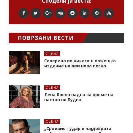
Сподели ја веста:
ПОВРЗАНИ ВЕСТИ
СЦЕНА
Северина во никогаш пожешко
издание најави нова песна
СЦЕНА
Лепа Брена падна за време на
настап во Будва
СЦЕНА
„Срцевиот удар е најдобрата