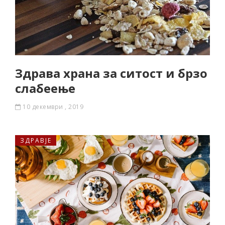
Здрава храна за ситост и брзо
слабеење
10 декември , 2019
ЗДРАВЈЕ