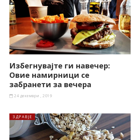
Избегнувајте ги навечер:
Овие намирници се
забранети за вечера
24 декември , 2019
ЗДРАВЈЕ