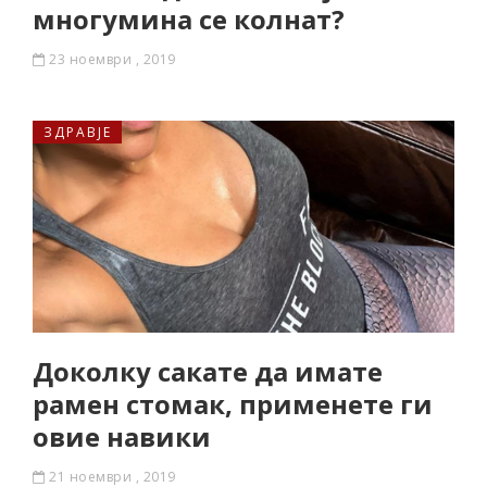
многумина се колнат?
23 ноември , 2019
ЗДРАВЈЕ
Доколку сакате да имате
рамен стомак, применете ги
овие навики
21 ноември , 2019