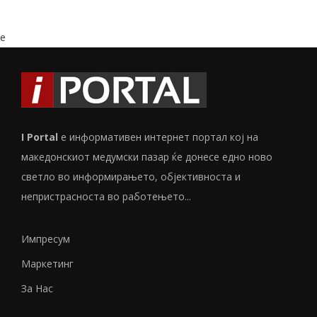
e
I Portal
е информативен интернет портал кој на
македонскиот медумски пазар ќе донесе едно ново
светло во информирањето, објективноста и
непристрасноста во работењето...
Импресум
Маркетинг
За Нас