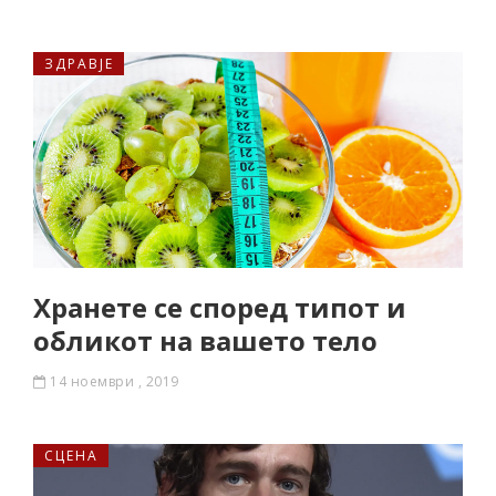
ЗДРАВЈЕ
Хранете се според типот и
обликот на вашето тело
14 ноември , 2019
СЦЕНА