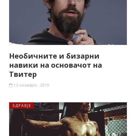
Необичните и бизарни
навики на основачот на
Твитер
13 ноември , 2019
ЗДРАВЈЕ