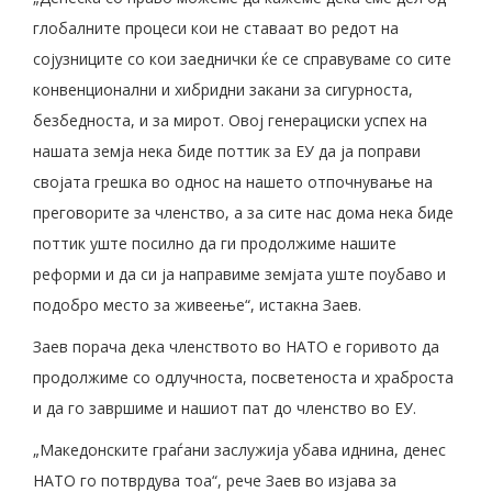
глобалните процеси кои не ставаат во редот на
сојузниците со кои заеднички ќе се справуваме со сите
конвенционални и хибридни закани за сигурноста,
безбедноста, и за мирот. Овој генерациски успех на
нашата земја нека биде поттик за ЕУ да ја поправи
својата грешка во однос на нашето отпочнување на
преговорите за членство, а за сите нас дома нека биде
поттик уште посилно да ги продолжиме нашите
реформи и да си ја направиме земјата уште поубаво и
подобро место за живеење“, истакна Заев.
Заев порача дека членството во НАТО е горивото да
продолжиме со одлучноста, посветеноста и храброста
и да го завршиме и нашиот пат до членство во ЕУ.
„Македонските граѓани заслужија убава иднина, денес
НАТО го потврдува тоа“, рече Заев во изјава за