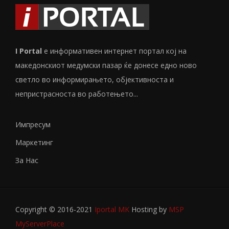
I Portal
е информативен интернет портал кој на
македонскиот медумски пазар ќе донесе едно ново
светло во информирањето, објективноста и
непристрасноста во работењето...
Импресум
Маркетинг
За Нас
Copyright © 2016-2021
Iportal MK
Hosting by
MSP
MyServerPlace