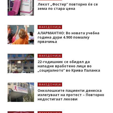
Лекот „Фостер“ повторно ќе се
зема по стара цена
МАКЕДОНИЈА
АЛАРМАНТНО: Во новата учебна
година дури 4.900 помалку
првачиња
МАКЕДОНИЈА
22-годишник се обидел да
нападне вработено лице во
„социјалното“ во Крива Паланка
МАКЕДОНИЈА
Онколошките пациенти денеска
излегуваат на протест – Повторно
недостигаат лекови