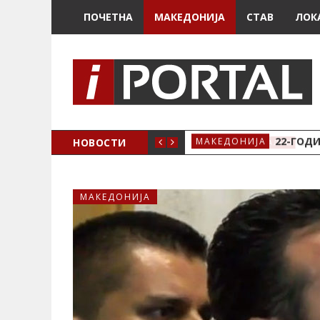
ПОЧЕТНА
МАКЕДОНИЈА
СТАВ
ЛОК
А ЗА ЖЕНСКО ЗДРАВЈЕ ВО КРИВА ПАЛАНКА
НОВОСТИ
22-ГОДИ
МАКЕДОНИЈА
МАКЕДОНИЈА