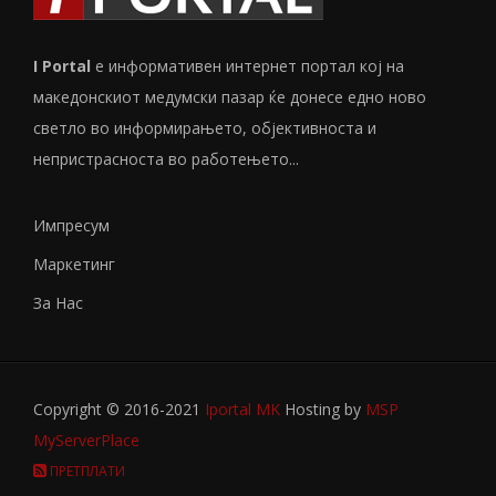
I Portal
е информативен интернет портал кој на
македонскиот медумски пазар ќе донесе едно ново
светло во информирањето, објективноста и
непристрасноста во работењето...
Импресум
Маркетинг
За Нас
Copyright © 2016-2021
Iportal MK
Hosting by
MSP
MyServerPlace
ПРЕТПЛАТИ