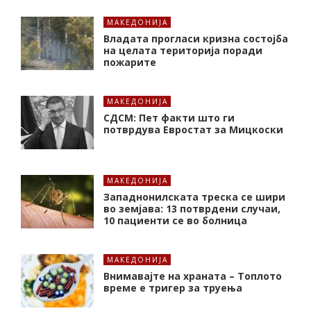
МАКЕДОНИЈА
Владата прогласи кризна состојба
на целата територија поради
пожарите
МАКЕДОНИЈА
СДСМ: Пет факти што ги
потврдува Евростат за Мицкоски
МАКЕДОНИЈА
Западнонилската треска се шири
во земјава: 13 потврдени случаи,
10 пациенти се во болница
МАКЕДОНИЈА
Внимавајте на храната – Топлото
време е тригер за труења