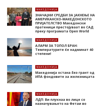
МАКЕДОНИЈА
ЗНАЧАЈНИ СРЕДБИ ЗА ЈАКНЕЊЕ НА
АМЕРИКАНСКО-МАКЕДОНСКОТО
ПРИЈАТЕЛСТВО Македонски
пратеници престојуваат во САД
преку програмата Open World
МАКЕДОНИЈА
АЛАРМ ЗА ТОПОЛ БРАН:
Tемпературите ќе надминат 40
степени!
МАКЕДОНИЈА
Македонија остана без грант од
ИПА фондовите за железницата
МАКЕДОНИЈА
ЛДП: Ви плукнаа во лице со
назначувањето на Фетаи во