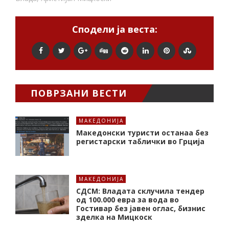
Сподели ја веста:
ПОВРЗАНИ ВЕСТИ
МАКЕДОНИЈА
Македонски туристи останаа без
регистарски таблички во Грција
МАКЕДОНИЈА
СДСМ: Владата склучила тендер
од 100.000 евра за вода во
Гостивар без јавен оглас, бизнис
зделка на Мицкоск