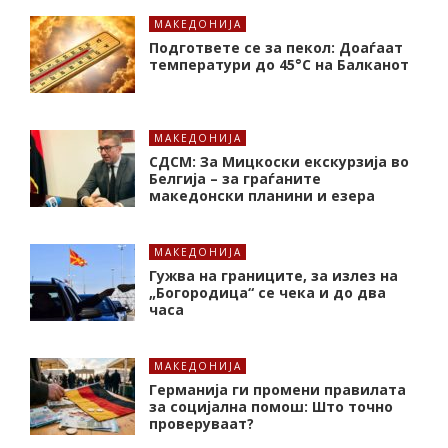
МАКЕДОНИЈА
Подгответе се за пекол: Доаѓаат
температури до 45°C на Балканот
МАКЕДОНИЈА
СДСМ: За Мицкоски екскурзија во
Белгија – за граѓаните
македонски планини и езера
МАКЕДОНИЈА
Гужва на границите, за излез на
„Богородица“ се чека и до два
часа
МАКЕДОНИЈА
Германија ги промени правилата
за социјална помош: Што точно
проверуваат?