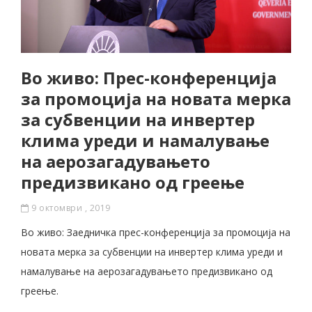
Во живо: Прес-конференција
за промоција на новата мерка
за субвенции на инвертер
клима уреди и намалување
на аерозагадувањето
предизвикано од греење
9 октомври , 2019
Во живо: Заедничка прес-конференција за промоција на
новата мерка за субвенции на инвертер клима уреди и
намалување на аерозагадувањето предизвикано од
греење.