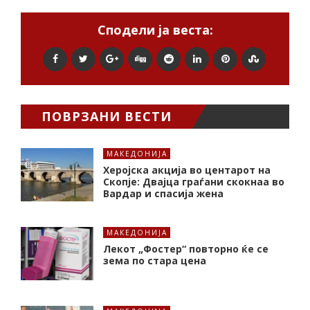
Сподели ја веста:
ПОВРЗАНИ ВЕСТИ
МАКЕДОНИЈА
Херојска акција во центарот на
Скопје: Двајца граѓани скокнаа во
Вардар и спасија жена
МАКЕДОНИЈА
Лекот „Фостер“ повторно ќе се
зема по стара цена