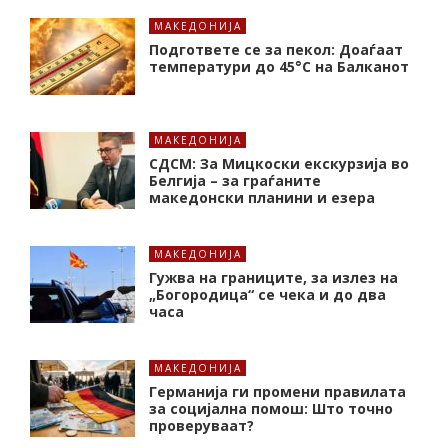
МАКЕДОНИЈА
Подгответе се за пекол: Доаѓаат
температури до 45°C на Балканот
МАКЕДОНИЈА
СДСМ: За Мицкоски екскурзија во
Белгија – за граѓаните
македонски планини и езера
МАКЕДОНИЈА
Гужва на границите, за излез на
„Богородица“ се чека и до два
часа
МАКЕДОНИЈА
Германија ги промени правилата
за социјална помош: Што точно
проверуваат?