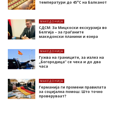
температури до 45°C на Балканот
МАКЕДОНИЈА
СДСМ: За Мицкоски екскурзија во
Белгија – за граѓаните
македонски планини и езера
МАКЕДОНИЈА
Гужва на границите, за излез на
„Богородица“ се чека и до два
часа
МАКЕДОНИЈА
Германија ги промени правилата
за социјална помош: Што точно
проверуваат?