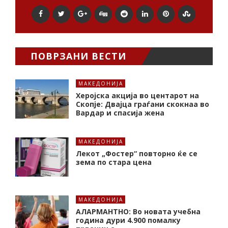
ПОВРЗАНИ ВЕСТИ
МАКЕДОНИЈА
Херојска акција во центарот на
Скопје: Двајца граѓани скокнаа во
Вардар и спасија жена
МАКЕДОНИЈА
Лекот „Фостер“ повторно ќе се
зема по стара цена
МАКЕДОНИЈА
АЛАРМАНТНО: Во новата учебна
година дури 4.900 помалку