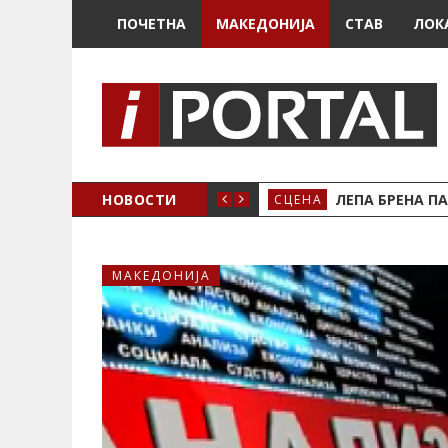
ПОЧЕТНА
МАКЕДОНИЈА
СТАВ
ЛОК
ЗДРЖУВАМЕ!
НОВОСТИ
ЛЕПА БРЕНА ПА
СЦЕНА
МАКЕДОНИЈА