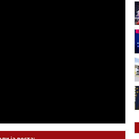
ли ја веста: