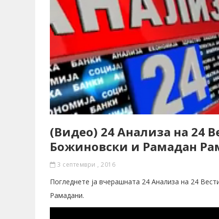
(Видео) 24 Анализа на 24 
Божиновски и Рамадан Ра
3 септември , 2016
Погледнете ја вчерашната 24 Анализа на 24 Вест
Рамадани.