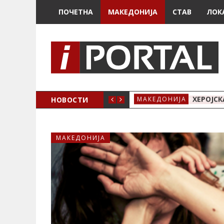
ПОЧЕТНА
МАКЕДОНИЈА
СТАВ
ЛОК
ТОЦИКЛИТЕ И ВЕЛОСИПЕДИТЕ
НОВОСТИ
ХЕРОЈСК
МАКЕДОНИЈА
МАКЕДОНИЈА