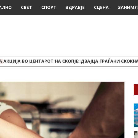
АЛНО
СВЕТ
СПОРТ
ЗДРАВЈЕ
СЦЕНА
ЗАНИМЛ
А АКЦИЈА ВО ЦЕНТАРОТ НА СКОПЈЕ: ДВАЈЦА ГРАЃАНИ СКОКН