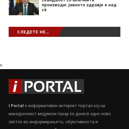
производи: Јавното здравје е над
сѐ
СЛЕДЕТЕ НЕ…
e
I Portal
е информативен интернет портал кој на
македонскиот медумски пазар ќе донесе едно ново
светло во информирањето, објективноста и