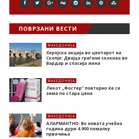
ПОВРЗАНИ ВЕСТИ
МАКЕДОНИЈА
Херојска акција во центарот на
Скопје: Двајца граѓани скокнаа во
Вардар и спасија жена
МАКЕДОНИЈА
Лекот „Фостер“ повторно ќе се
зема по стара цена
МАКЕДОНИЈА
АЛАРМАНТНО: Во новата учебна
година дури 4.900 помалку
првачиња