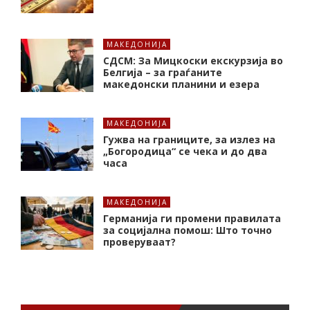
МАКЕДОНИЈА
СДСМ: За Мицкоски екскурзија во
Белгија – за граѓаните
македонски планини и езера
МАКЕДОНИЈА
Гужва на границите, за излез на
„Богородица“ се чека и до два
часа
МАКЕДОНИЈА
Германија ги промени правилата
за социјална помош: Што точно
проверуваат?